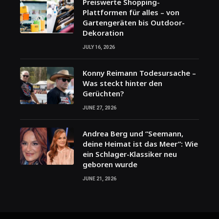
Preiswerte Shopping-
Plattformen für alles – von
Gartengeräten bis Outdoor-
Dekoration
JULY 16, 2026
Konny Reimann Todesursache –
Was steckt hinter den
Gerüchten?
JUNE 27, 2026
Andrea Berg und “Seemann,
deine Heimat ist das Meer”: Wie
ein Schlager-Klassiker neu
geboren wurde
JUNE 21, 2026