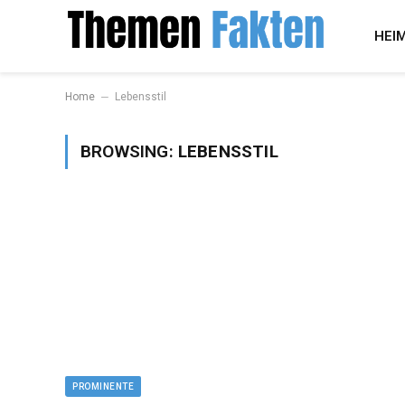
HEI
–
Home
Lebensstil
BROWSING:
LEBENSSTIL
PROMINENTE