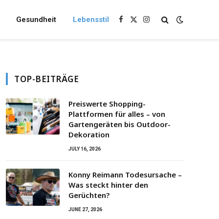
Gesundheit
Lebensstil
Facebook
X
Instagram
(Twitter)
TOP-BEITRÄGE
Preiswerte Shopping-
Plattformen für alles – von
Gartengeräten bis Outdoor-
Dekoration
JULY 16, 2026
Konny Reimann Todesursache –
Was steckt hinter den
Gerüchten?
JUNE 27, 2026