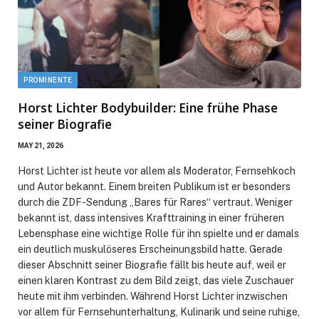
PROMINENTE
Horst Lichter Bodybuilder: Eine frühe Phase
seiner Biografie
MAY 21, 2026
Horst Lichter ist heute vor allem als Moderator, Fernsehkoch
und Autor bekannt. Einem breiten Publikum ist er besonders
durch die ZDF-Sendung „Bares für Rares“ vertraut. Weniger
bekannt ist, dass intensives Krafttraining in einer früheren
Lebensphase eine wichtige Rolle für ihn spielte und er damals
ein deutlich muskulöseres Erscheinungsbild hatte. Gerade
dieser Abschnitt seiner Biografie fällt bis heute auf, weil er
einen klaren Kontrast zu dem Bild zeigt, das viele Zuschauer
heute mit ihm verbinden. Während Horst Lichter inzwischen
vor allem für Fernsehunterhaltung, Kulinarik und seine ruhige,