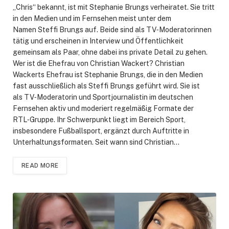
„Chris“ bekannt, ist mit Stephanie Brungs verheiratet. Sie tritt
in den Medien und im Fernsehen meist unter dem
Namen Steffi Brungs auf. Beide sind als TV‑Moderatorinnen
tätig und erscheinen in Interview und Öffentlichkeit
gemeinsam als Paar, ohne dabei ins private Detail zu gehen.
Wer ist die Ehefrau von Christian Wackert? Christian
Wackerts Ehefrau ist Stephanie Brungs, die in den Medien
fast ausschließlich als Steffi Brungs geführt wird. Sie ist
als TV‑Moderatorin und Sportjournalistin im deutschen
Fernsehen aktiv und moderiert regelmäßig Formate der
RTL‑Gruppe. Ihr Schwerpunkt liegt im Bereich Sport,
insbesondere Fußballsport, ergänzt durch Auftritte in
Unterhaltungsformaten. Seit wann sind Christian…
READ MORE