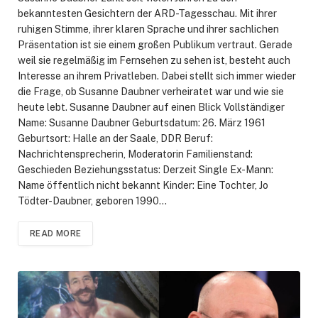
bekanntesten Gesichtern der ARD-Tagesschau. Mit ihrer
ruhigen Stimme, ihrer klaren Sprache und ihrer sachlichen
Präsentation ist sie einem großen Publikum vertraut. Gerade
weil sie regelmäßig im Fernsehen zu sehen ist, besteht auch
Interesse an ihrem Privatleben. Dabei stellt sich immer wieder
die Frage, ob Susanne Daubner verheiratet war und wie sie
heute lebt. Susanne Daubner auf einen Blick Vollständiger
Name: Susanne Daubner Geburtsdatum: 26. März 1961
Geburtsort: Halle an der Saale, DDR Beruf:
Nachrichtensprecherin, Moderatorin Familienstand:
Geschieden Beziehungsstatus: Derzeit Single Ex-Mann:
Name öffentlich nicht bekannt Kinder: Eine Tochter, Jo
Tödter-Daubner, geboren 1990…
READ MORE