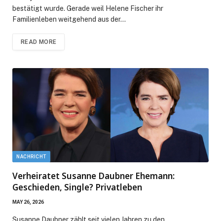
bestätigt wurde. Gerade weil Helene Fischer ihr
Familienleben weitgehend aus der…
READ MORE
NACHRICHT
Verheiratet Susanne Daubner Ehemann:
Geschieden, Single? Privatleben
MAY 26, 2026
Susanne Daubner zählt seit vielen Jahren zu den