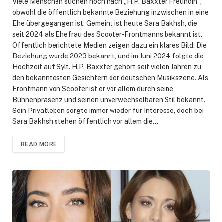
Viele Menschen suchen noch nach „H.P. Baxxter Freundin“,
obwohl die öffentlich bekannte Beziehung inzwischen in eine
Ehe übergegangen ist. Gemeint ist heute Sara Bakhsh, die
seit 2024 als Ehefrau des Scooter-Frontmanns bekannt ist.
Öffentlich berichtete Medien zeigen dazu ein klares Bild: Die
Beziehung wurde 2023 bekannt, und im Juni 2024 folgte die
Hochzeit auf Sylt. H.P. Baxxter gehört seit vielen Jahren zu
den bekanntesten Gesichtern der deutschen Musikszene. Als
Frontmann von Scooter ist er vor allem durch seine
Bühnenpräsenz und seinen unverwechselbaren Stil bekannt.
Sein Privatleben sorgte immer wieder für Interesse, doch bei
Sara Bakhsh stehen öffentlich vor allem die…
READ MORE