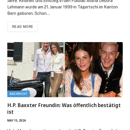
Jahre. Kindheit und Einstieg in den Fußball Alisha Debora
Lehmann wurde am 21. Januar 1999 in Tägertschi im Kanton
Bern geboren. Schon…
READ MORE
NACHRICHT
H.P. Baxxter Freundin: Was öffentlich bestätigt
ist
MAY 15, 2026