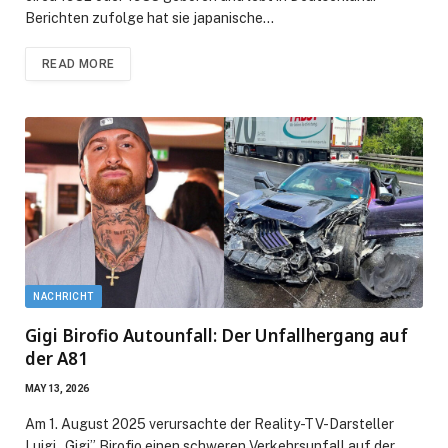
Berichten zufolge hat sie japanische…
READ MORE
NACHRICHT
Gigi Birofio Autounfall: Der Unfallhergang auf
der A81
MAY 13, 2026
Am 1. August 2025 verursachte der Reality-TV-Darsteller
Luigi „Gigi” Birofio einen schweren Verkehrsunfall auf der