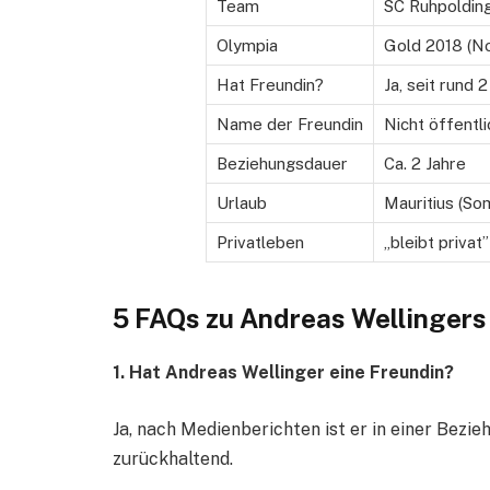
Team
SC Ruhpolding
Olympia
Gold 2018 (No
Hat Freundin?
Ja, seit rund 
Name der Freundin
Nicht öffentli
Beziehungsdauer
Ca. 2 Jahre
Urlaub
Mauritius (S
Privatleben
„bleibt privat”
5 FAQs zu Andreas Wellingers
1. Hat Andreas Wellinger eine Freundin?
Ja, nach Medienberichten ist er in einer Bezie
zurückhaltend.