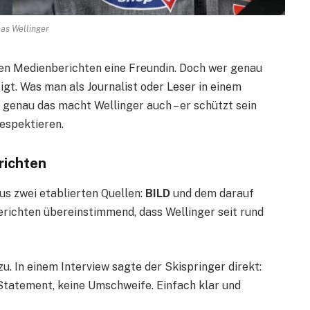
as Wellinger
en Medienberichten eine Freundin. Doch wer genau
tigt. Was man als Journalist oder Leser in einem
d genau das macht Wellinger auch – er schützt sein
respektieren.
richten
s zwei etablierten Quellen:
BILD
und dem darauf
berichten übereinstimmend, dass Wellinger seit rund
u. In einem Interview sagte der Skispringer direkt:
 Statement, keine Umschweife. Einfach klar und