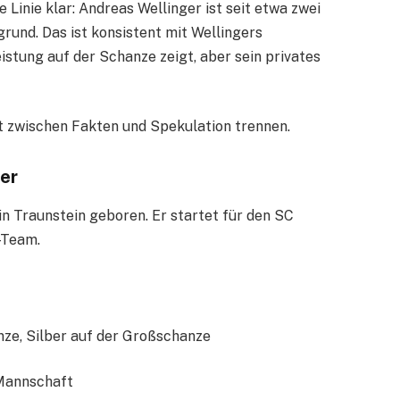
e Linie klar: Andreas Wellinger ist seit etwa zwei
grund. Das ist konsistent mit Wellingers
eistung auf der Schanze zeigt, aber sein privates
kt zwischen Fakten und Spekulation trennen.
er
n Traunstein geboren. Er startet für den SC
-Team.
ze, Silber auf der Großschanze
 Mannschaft