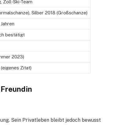
, Zoll-Ski-Team
rmalschanze), Silber 2018 (Großschanze)
2 Jahren
ch bestätigt
ommer 2023)
 (eigenes Zitat)
 Freundin
hung. Sein Privatleben bleibt jedoch bewusst