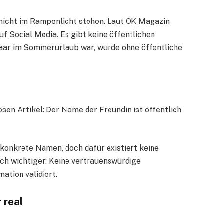
e nicht im Rampenlicht stehen. Laut OK Magazin
f Social Media. Es gibt keine öffentlichen
Paar im Sommerurlaub war, wurde ohne öffentliche
ösen Artikel: Der Name der Freundin ist öffentlich
 konkrete Namen, doch dafür existiert keine
ch wichtiger: Keine vertrauenswürdige
ation validiert.
 real