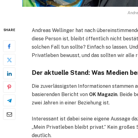
Andre
Andreas Wellinger hat nach übereinstimmend
SHARE
diese Person ist, bleibt öffentlich nicht bestä
solchen Fall tun sollte? Einfach so lassen. Un
Privatleben bewusst, und das sollten wir alle 
Der aktuelle Stand: Was Medien be
Die zuverlässigsten Informationen stammen au
basierenden Bericht von
OK Magazin
. Beide 
zwei Jahren in einer Beziehung ist.
Interessant ist dabei seine eigene Aussage daz
„Mein Privatleben bleibt privat.” Kein großes
deutlich.