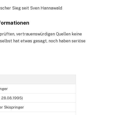
scher Sieg seit Sven Hannawald
nformationen
eprüften, vertrauenswürdigen Quellen keine
 selbst hat etwas gesagt, noch haben seriöse
inger
. 28.08.1995)
er Skispringer