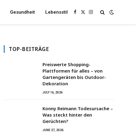
Gesundheit
Lebensstil
Facebook
X
Instagram
(Twitter)
TOP-BEITRÄGE
Preiswerte Shopping-
Plattformen für alles – von
Gartengeräten bis Outdoor-
Dekoration
JULY 16, 2026
Konny Reimann Todesursache –
Was steckt hinter den
Gerüchten?
JUNE 27, 2026