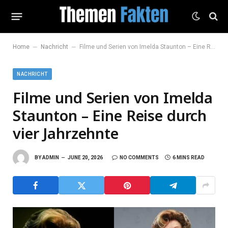
–
–
Home
Nachricht
Filme und Serien von Imelda Staunton – Eine Reise durch vier Jahrzehnte
NACHRICHT
Filme und Serien von Imelda
Staunton – Eine Reise durch
vier Jahrzehnte
BY
ADMIN
JUNE 20, 2026
NO COMMENTS
6 MINS READ