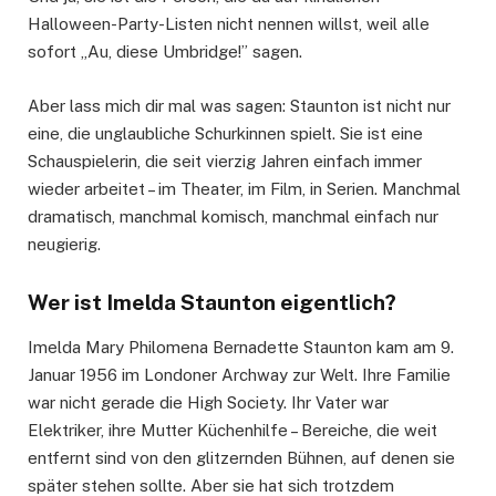
Halloween-Party-Listen nicht nennen willst, weil alle
sofort „Au, diese Umbridge!” sagen.
Aber lass mich dir mal was sagen: Staunton ist nicht nur
eine, die unglaubliche Schurkinnen spielt. Sie ist eine
Schauspielerin, die seit vierzig Jahren einfach immer
wieder arbeitet – im Theater, im Film, in Serien. Manchmal
dramatisch, manchmal komisch, manchmal einfach nur
neugierig.
Wer ist Imelda Staunton eigentlich?
Imelda Mary Philomena Bernadette Staunton kam am 9.
Januar 1956 im Londoner Archway zur Welt. Ihre Familie
war nicht gerade die High Society. Ihr Vater war
Elektriker, ihre Mutter Küchenhilfe – Bereiche, die weit
entfernt sind von den glitzernden Bühnen, auf denen sie
später stehen sollte. Aber sie hat sich trotzdem