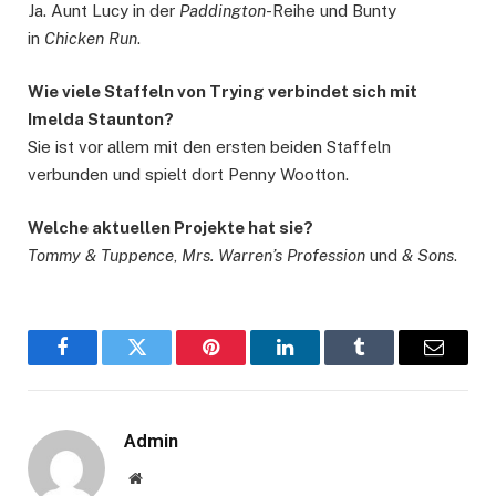
Ja. Aunt Lucy in der
Paddington
-Reihe und Bunty
in
Chicken Run
.
Wie viele Staffeln von Trying verbindet sich mit
Imelda Staunton?
Sie ist vor allem mit den ersten beiden Staffeln
verbunden und spielt dort Penny Wootton.
Welche aktuellen Projekte hat sie?
Tommy & Tuppence
,
Mrs. Warren’s Profession
und
& Sons
.
Facebook
Twitter
Pinterest
LinkedIn
Tumblr
Email
Admin
Website