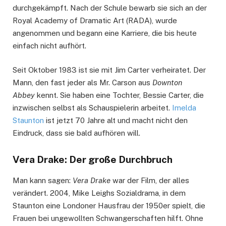
durchgekämpft. Nach der Schule bewarb sie sich an der
Royal Academy of Dramatic Art (RADA), wurde
angenommen und begann eine Karriere, die bis heute
einfach nicht aufhört.
Seit Oktober 1983 ist sie mit Jim Carter verheiratet. Der
Mann, den fast jeder als Mr. Carson aus
Downton
Abbey
kennt. Sie haben eine Tochter, Bessie Carter, die
inzwischen selbst als Schauspielerin arbeitet.
Imelda
Staunton
ist jetzt 70 Jahre alt und macht nicht den
Eindruck, dass sie bald aufhören will.
Vera Drake: Der große Durchbruch
Man kann sagen:
Vera Drake
war der Film, der alles
verändert. 2004, Mike Leighs Sozialdrama, in dem
Staunton eine Londoner Hausfrau der 1950er spielt, die
Frauen bei ungewollten Schwangerschaften hilft. Ohne