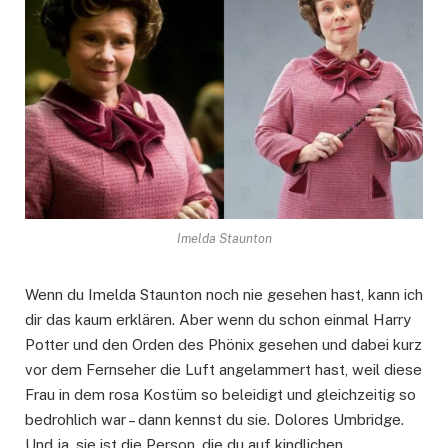
Imelda Staunton
Wenn du Imelda Staunton noch nie gesehen hast, kann ich
dir das kaum erklären. Aber wenn du schon einmal Harry
Potter und den Orden des Phönix gesehen und dabei kurz
vor dem Fernseher die Luft angelammert hast, weil diese
Frau in dem rosa Kostüm so beleidigt und gleichzeitig so
bedrohlich war – dann kennst du sie. Dolores Umbridge.
Und ja, sie ist die Person, die du auf kindlichen