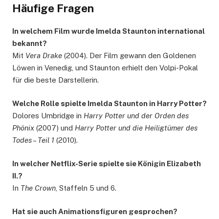
Häufige Fragen
In welchem Film wurde Imelda Staunton international
bekannt?
Mit
Vera Drake
(2004). Der Film gewann den Goldenen
Löwen in Venedig, und Staunton erhielt den Volpi-Pokal
für die beste Darstellerin.
Welche Rolle spielte Imelda Staunton in Harry Potter?
Dolores Umbridge in
Harry Potter und der Orden des
Phönix
(2007) und
Harry Potter und die Heiligtümer des
Todes – Teil 1
(2010).
In welcher Netflix-Serie spielte sie Königin Elizabeth
II.?
In
The Crown
, Staffeln 5 und 6.
Hat sie auch Animationsfiguren gesprochen?