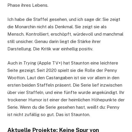
Phase ihres Lebens.
Ich habe die Staffel gesehen, und ich sage dir: Sie zeigt
die Monarchin nicht als Denkmal. Sie zeigt sie als
Mensch. Kontrolliert, erschöpft, würdevoll und manchmal
still unsicher. Genau darin liegt die Stärke ihrer
Darstellung. Die Kritik war einhellig positiv.
Auch in
Trying
(Apple TV+) hat Staunton eine leichtere
Seite gezeigt. Seit 2020 spielt sie die Rolle der Penny
Wootton. Laut den Castangaben ist sie vor allem in den
ersten beiden Staffeln präsent. Die Serie lief inzwischen
über vier Staffeln, und eine fünfte wurde angekündigt. Ihr
trockener Humor ist einer der heimlichen Höhepunkte der
Serie. Wenn du die Serie gesehen hast, weißt du: Penny
ist nicht zufällig so gut. Das ist Staunton.
Aktuelle Projekte: Keine Spur von