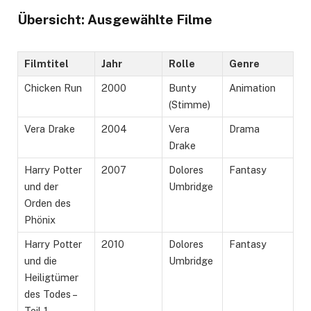
Übersicht: Ausgewählte Filme
Filmtitel
Jahr
Rolle
Genre
Chicken Run
2000
Bunty
Animation
(Stimme)
Vera Drake
2004
Vera
Drama
Drake
Harry Potter
2007
Dolores
Fantasy
und der
Umbridge
Orden des
Phönix
Harry Potter
2010
Dolores
Fantasy
und die
Umbridge
Heiligtümer
des Todes –
Teil 1