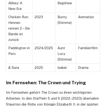
Abbey: A
Bagshaw
New Era
Chicken Run:
2023
Bunty
Animation
Hennen
(Stimme)
rennen 2 – Die
Bande ist
zurück
Paddington in
2024/2025
Aunt
Familienfilm
Peru
Lucy
(Stimme)
& Sons
2025
Isabel
Drama
Im Fernsehen: The Crown und Trying
Im Fernsehen gehört
The Crown
zu ihren wichtigsten
Arbeiten. In den Staffeln 5 und 6 (2022–2023) übernahm
Staunton die Rolle von Königin Elizabeth II. in der späten