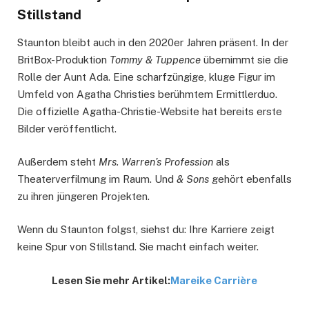
Stillstand
Staunton bleibt auch in den 2020er Jahren präsent. In der
BritBox-Produktion
Tommy & Tuppence
übernimmt sie die
Rolle der Aunt Ada. Eine scharfzüngige, kluge Figur im
Umfeld von Agatha Christies berühmtem Ermittlerduo.
Die offizielle Agatha-Christie-Website hat bereits erste
Bilder veröffentlicht.
Außerdem steht
Mrs. Warren’s Profession
als
Theaterverfilmung im Raum. Und
& Sons
gehört ebenfalls
zu ihren jüngeren Projekten.
Wenn du Staunton folgst, siehst du: Ihre Karriere zeigt
keine Spur von Stillstand. Sie macht einfach weiter.
Lesen Sie mehr Artikel:
Mareike Carrière