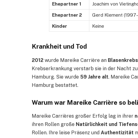
Ehepartner 1
Joachim von Vietingh
Ehepartner 2
Gerd Klement (1997
Kinder
Keine
Krankheit und Tod
2012
wurde Mareike Carrière an
Blasenkrebs
Krebserkrankung verstarb sie in der Nacht 
Hamburg. Sie wurde
59 Jahre alt
. Mareike Ca
Hamburg bestattet.
Warum war Mareike Carrière so bel
Mareike Carrières großer Erfolg lag in ihrer
n
ihren Rollen große
Natürlichkeit und Tiefen
Rollen. Ihre leise Präsenz und
Authentizität
m