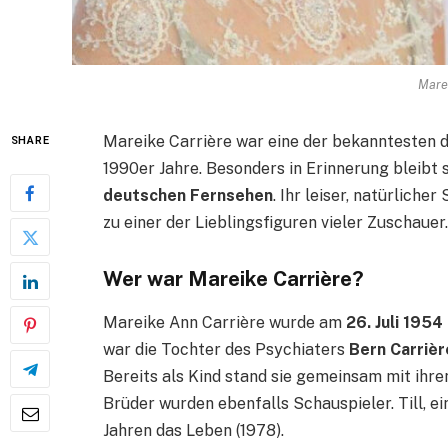
Marei
Mareike Carrière war eine der bekanntesten 
SHARE
1990er Jahre. Besonders in Erinnerung bleibt s
deutschen Fernsehen
. Ihr leiser, natürliche
zu einer der Lieblingsfiguren vieler Zuschauer.
Wer war Mareike Carrière?
Mareike Ann Carrière wurde am
26. Juli 1954
war die Tochter des Psychiaters
Bern Carrièr
Bereits als Kind stand sie gemeinsam mit ihr
Brüder wurden ebenfalls Schauspieler. Till, e
Jahren das Leben (1978).