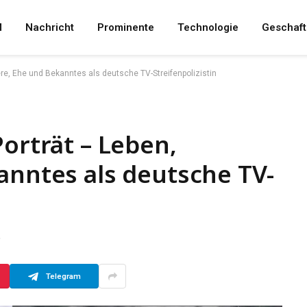
M
Nachricht
Prominente
Technologie
Geschaft
iere, Ehe und Bekanntes als deutsche TV-Streifenpolizistin
Porträt – Leben,
anntes als deutsche TV-
D
Telegram