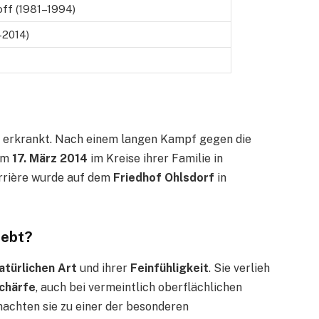
off (1981–1994)
–2014)
erkrankt. Nach einem langen Kampf gegen die
zum
17. März 2014
im Kreise ihrer Familie in
rrière wurde auf dem
Friedhof Ohlsdorf
in
iebt?
atürlichen Art
und ihrer
Feinfühligkeit
. Sie verlieh
schärfe
, auch bei vermeintlich oberflächlichen
achten sie zu einer der besonderen