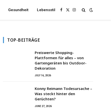
Gesundheit
Lebensstil
Facebook
X
Instagram
(Twitter)
TOP-BEITRÄGE
Preiswerte Shopping-
Plattformen für alles – von
Gartengeräten bis Outdoor-
Dekoration
JULY 16, 2026
Konny Reimann Todesursache –
Was steckt hinter den
Gerüchten?
JUNE 27, 2026