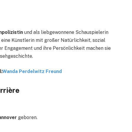
polizistin
und als liebgewonnene Schauspielerin
ine Künstlerin mit großer Natürlichkeit, sozial
 ihr Engagement und ihre Persönlichkeit machen sie
nsehgeschichte.
l:
Wanda Perdelwitz Freund
rrière
Hannover
geboren.