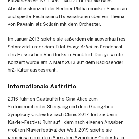
Klavierkonzert Nr. 1. Am 1. Mai 2014 trat sie beim
Abschlusskonzert der Berliner Philharmoniker-Saison auf
und spielte Rachmaninoffs Variationen über ein Thema
von Paganini als Solistin mit dem Orchester.
Im Januar 2013 spielte sie außerdem ein ausverkauftes
Solorezital unter dem Titel
Young Artist
im Sendesaal
des Hessischen Rundfunks in Frankfurt. Das gesamte
Konzert wurde am 7. März 2013 auf dem Radiosender
hr2-Kultur ausgestrahlt.
Internationale Auftritte
2016 führten Gastauftritte Gina Alice zum
Sinfonieorchester Shenyang und dem Guangzhou
Symphony Orchestra nach China. 2017 trat sie beim
Klavier-Festival Ruhr auf – dem nach eigenen Angaben
größten Klavierfestival der Welt. 2019 spielte sie
gemeinsam mit dem Shenzhen Symphony Orchestra in