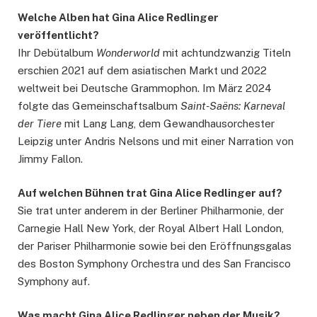
Welche Alben hat Gina Alice Redlinger
veröffentlicht?
Ihr Debütalbum
Wonderworld
mit achtundzwanzig Titeln
erschien 2021 auf dem asiatischen Markt und 2022
weltweit bei Deutsche Grammophon. Im März 2024
folgte das Gemeinschaftsalbum
Saint-Saëns: Karneval
der Tiere
mit Lang Lang, dem Gewandhausorchester
Leipzig unter Andris Nelsons und mit einer Narration von
Jimmy Fallon.
Auf welchen Bühnen trat Gina Alice Redlinger auf?
Sie trat unter anderem in der Berliner Philharmonie, der
Carnegie Hall New York, der Royal Albert Hall London,
der Pariser Philharmonie sowie bei den Eröffnungsgalas
des Boston Symphony Orchestra und des San Francisco
Symphony auf.
Was macht Gina Alice Redlinger neben der Musik?