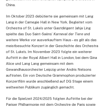
China.
Im Oktober 2023 debütierte sie gemeinsam mit Lang
Lang in der Carnegie Hall in New York. Begleitet vom
Orchestra of St. Luke’s unter Gastdirigent Jahja Ling
spielte das Duo Saint-Saëns’
Karneval der Tiere
und
weitere Werke vor ausverkauftem Haus – es gilt als das
meistbesuchte Konzert in der Geschichte des Orchestra
of St. Luke’s. Im November 2023 folgte ein weiterer
Auftritt in der Royal Albert Hall in London, bei dem Gina
Alice und Lang Lang gemeinsam mit dem
Gewandhausorchester Leipzig unter Andris Nelsons
auftraten. Ein von Deutsche Grammophon produzierter
Konzertfilm wurde anschließend auf DG Stage einem
weltweiten Publikum zugänglich gemacht.
Für die Spielzeit 2024/2025 folgten Auftritte bei der
Pariser Philharmonie mit dem Orchestre de Paris sowie