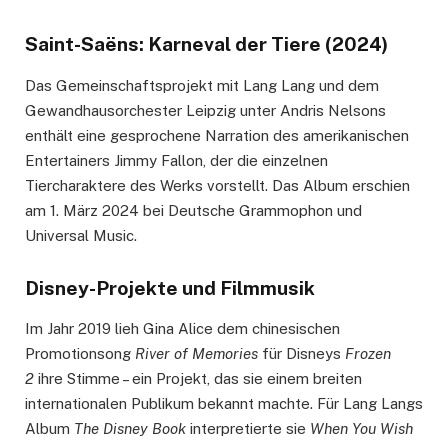
Saint-Saëns: Karneval der Tiere (2024)
Das Gemeinschaftsprojekt mit Lang Lang und dem
Gewandhausorchester Leipzig unter Andris Nelsons
enthält eine gesprochene Narration des amerikanischen
Entertainers Jimmy Fallon, der die einzelnen
Tiercharaktere des Werks vorstellt. Das Album erschien
am 1. März 2024 bei Deutsche Grammophon und
Universal Music.
Disney-Projekte und Filmmusik
Im Jahr 2019 lieh Gina Alice dem chinesischen
Promotionsong
River of Memories
für Disneys
Frozen
2
ihre Stimme – ein Projekt, das sie einem breiten
internationalen Publikum bekannt machte. Für Lang Langs
Album
The Disney Book
interpretierte sie
When You Wish