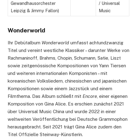
Gewandhausorchester
/ Universal
Leipzig & Jimmy Fallon)
Music
Wonderworld
Ihr Debütalbum
Wonderworld
umfasst achtundzwanzig
Titel und vereint westliche Klassiker – darunter Werke von
Rachmaninoff, Brahms, Chopin, Schumann, Satie, Liszt
sowie zeitgenössische Kompositionen von Yann Tiersen
und weiteren internationalen Komponisten – mit
koreanischen Volksliedern, chinesischen und japanischen
Kompositionen sowie einem Jazzstück und einem
Filmthema. Das Album schließt mit
Encore
, einer eigenen
Komposition von Gina Alice. Es erschien zunächst 2021
über Universal Music China und wurde 2022 in einer
weltweiten Veröffentlichung bei Deutsche Grammophon
herausgebracht. Seit 2021 trägt Gina Alice zudem den
Titel Offizielle Steinway-Künstlerin.