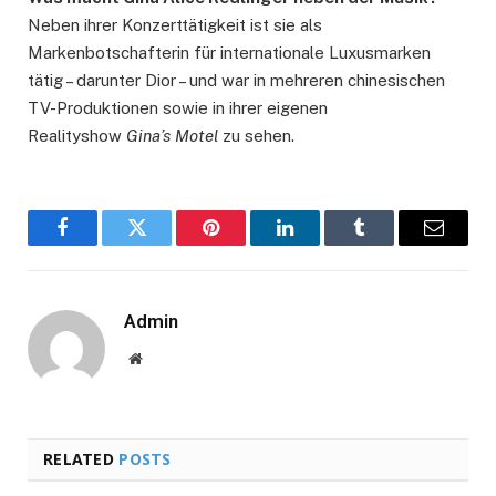
Neben ihrer Konzerttätigkeit ist sie als
Markenbotschafterin für internationale Luxusmarken
tätig – darunter Dior – und war in mehreren chinesischen
TV-Produktionen sowie in ihrer eigenen
Realityshow
Gina’s Motel
zu sehen.
Facebook
Twitter
Pinterest
LinkedIn
Tumblr
Email
Admin
Website
RELATED
POSTS