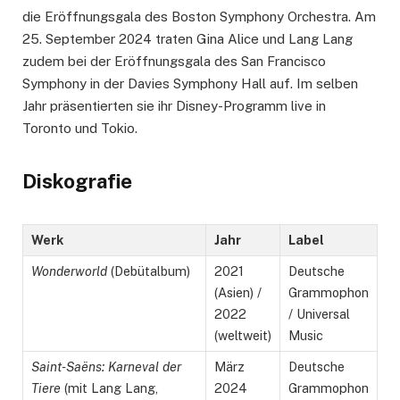
die Eröffnungsgala des Boston Symphony Orchestra. Am
25. September 2024 traten Gina Alice und Lang Lang
zudem bei der Eröffnungsgala des San Francisco
Symphony in der Davies Symphony Hall auf. Im selben
Jahr präsentierten sie ihr Disney-Programm live in
Toronto und Tokio.
Diskografie
Werk
Jahr
Label
Wonderworld
(Debütalbum)
2021
Deutsche
(Asien) /
Grammophon
2022
/ Universal
(weltweit)
Music
Saint-Saëns: Karneval der
März
Deutsche
Tiere
(mit Lang Lang,
2024
Grammophon