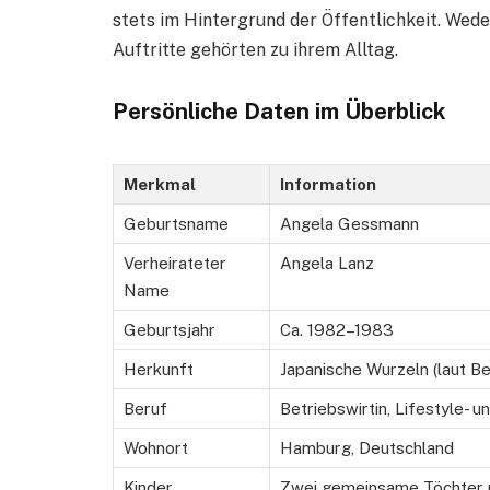
stets im Hintergrund der Öffentlichkeit. Wed
Auftritte gehörten zu ihrem Alltag.
Persönliche Daten im Überblick
Merkmal
Information
Geburtsname
Angela Gessmann
Verheirateter
Angela Lanz
Name
Geburtsjahr
Ca. 1982–1983
Herkunft
Japanische Wurzeln (laut Be
Beruf
Betriebswirtin, Lifestyle- 
Wohnort
Hamburg, Deutschland
Kinder
Zwei gemeinsame Töchter m