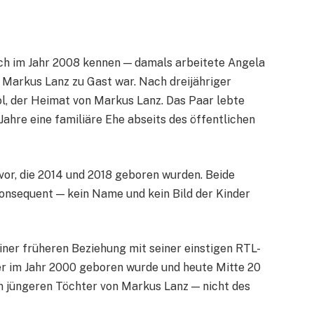
ch im Jahr 2008 kennen — damals arbeitete Angela
 Markus Lanz zu Gast war. Nach dreijähriger
rol, der Heimat von Markus Lanz. Das Paar lebte
ahre eine familiäre Ehe abseits des öffentlichen
vor, die 2014 und 2018 geboren wurden. Beide
konsequent — kein Name und kein Bild der Kinder
iner früheren Beziehung mit seiner einstigen RTL-
er im Jahr 2000 geboren wurde und heute Mitte 20
en jüngeren Töchter von Markus Lanz — nicht des