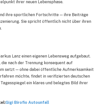
telpunkt ihrer neuen Lebensphase.
nd ihre sportlichen Fortschritte — ihre Beiträge
zenierung. Sie spricht öffentlich nicht über ihren
.
Markus Lanz einen eigenen Lebensweg aufgebaut.
au, die nach der Trennung konsequent auf
um setzt — ohne dabei öffentliche Aufmerksamkeit
ahren möchte, findet in verifizierten deutschen
Tagesspiegel ein klares und belegtes Bild ihrer
el:
Gigi Birofio Autounfall