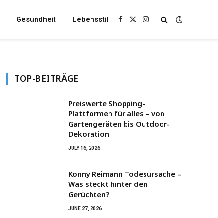
Gesundheit
Lebensstil
Facebook
X
Instagram
(Twitter)
TOP-BEITRÄGE
Preiswerte Shopping-
Plattformen für alles – von
Gartengeräten bis Outdoor-
Dekoration
JULY 16, 2026
Konny Reimann Todesursache –
Was steckt hinter den
Gerüchten?
JUNE 27, 2026