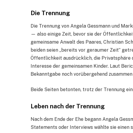
Die Trennung
Die Trennung von Angela Gessmann und Markus
— also einige Zeit, bevor sie der Öffentlichk
gemeinsame Anwalt des Paares, Christian Scher
beiden seien „bereits vor geraumer Zeit” getr
Öffentlichkeit ausdrücklich, die Privatsphäre
Interesse der gemeinsamen Kinder. Laut Beri
Bekanntgabe noch vorübergehend zusammen i
Beide Seiten betonten, trotz der Trennung ei
Leben nach der Trennung
Nach dem Ende der Ehe begann Angela Gessman
Statements oder Interviews wählte sie einen s