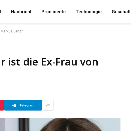
M
Nachricht
Prominente
Technologie
Geschaft
n Markus Lanz?
ist die Ex-Frau von
Telegram