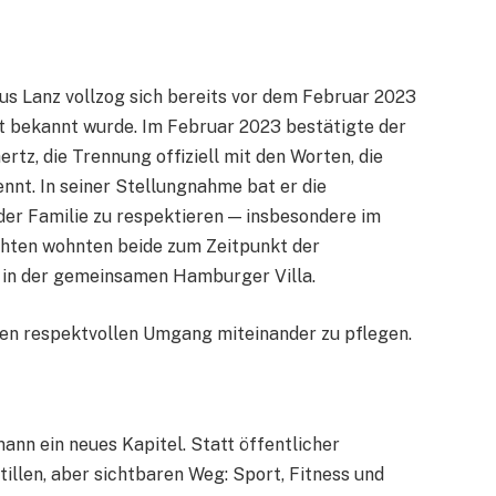
 Lanz vollzog sich bereits vor dem Februar 2023
eit bekannt wurde. Im Februar 2023 bestätigte der
tz, die Trennung offiziell mit den Worten, die
ennt. In seiner Stellungnahme bat er die
 der Familie zu respektieren — insbesondere im
chten wohnten beide zum Zeitpunkt der
n der gemeinsamen Hamburger Villa.
nen respektvollen Umgang miteinander zu pflegen.
n ein neues Kapitel. Statt öffentlicher
tillen, aber sichtbaren Weg: Sport, Fitness und