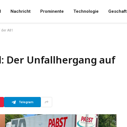
M
Nachricht
Prominente
Technologie
Geschaft
f der A81
l: Der Unfallhergang auf
Telegram