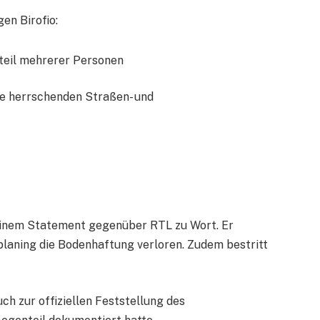
en Birofio:
teil mehrerer Personen
ie herrschenden Straßen- und
 einem Statement gegenüber RTL zu Wort. Er
planing die Bodenhaftung verloren. Zudem bestritt
ch zur offiziellen Feststellung des