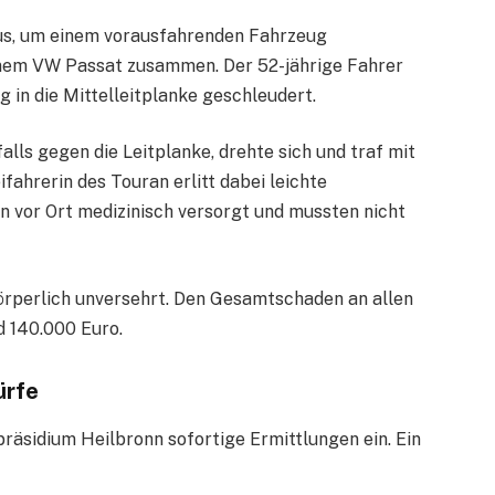
us, um einem vorausfahrenden Fahrzeug
einem VW Passat zusammen. Der 52-jährige Fahrer
g in die Mittelleitplanke geschleudert.
alls gegen die Leitplanke, drehte sich und traf mit
ahrerin des Touran erlitt dabei leichte
n vor Ort medizinisch versorgt und mussten nicht
örperlich unversehrt. Den Gesamtschaden an allen
d 140.000 Euro.
ürfe
präsidium Heilbronn sofortige Ermittlungen ein. Ein