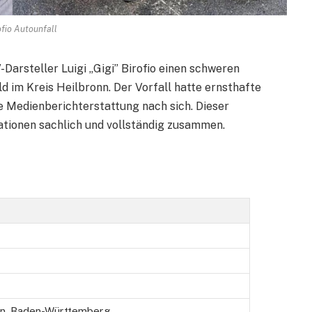
ofio Autounfall
Darsteller Luigi „Gigi” Birofio einen schweren
d im Kreis Heilbronn. Der Vorfall hatte ernsthafte
 Medienberichterstattung nach sich. Dieser
rmationen sachlich und vollständig zusammen.
en, Baden-Württemberg