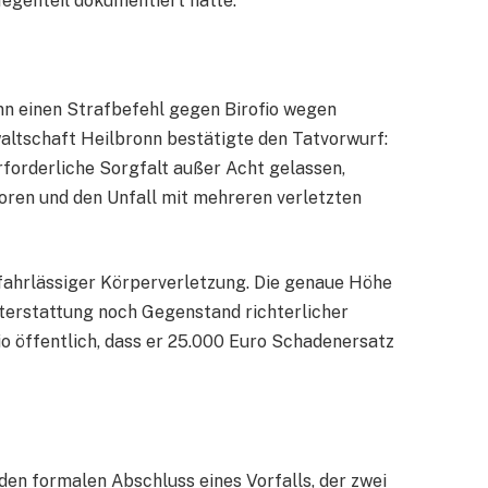
Gegenteil dokumentiert hatte.
nn einen Strafbefehl gegen Birofio wegen
altschaft Heilbronn bestätigte den Tatvorwurf:
forderliche Sorgfalt außer Acht gelassen,
loren und den Unfall mit mehreren verletzten
ahrlässiger Körperverletzung. Die genaue Höhe
terstattung noch Gegenstand richterlicher
io öffentlich, dass er 25.000 Euro Schadenersatz
den formalen Abschluss eines Vorfalls, der zwei