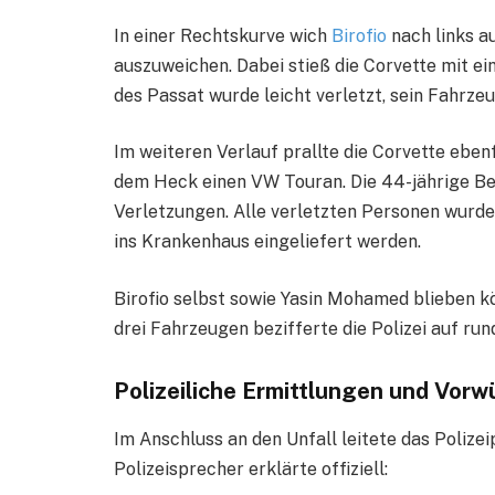
In einer Rechtskurve wich
Birofio
nach links a
auszuweichen. Dabei stieß die Corvette mit 
des Passat wurde leicht verletzt, sein Fahrzeu
Im weiteren Verlauf prallte die Corvette ebenf
dem Heck einen VW Touran. Die 44-jährige Beif
Verletzungen. Alle verletzten Personen wurde
ins Krankenhaus eingeliefert werden.
Birofio selbst sowie Yasin Mohamed blieben k
drei Fahrzeugen bezifferte die Polizei auf run
Polizeiliche Ermittlungen und Vorw
Im Anschluss an den Unfall leitete das Polizei
Polizeisprecher erklärte offiziell: