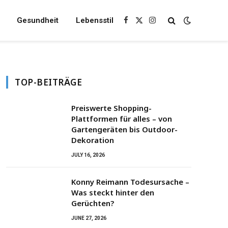
Gesundheit
Lebensstil
Facebook
X
Instagram
(Twitter)
TOP-BEITRÄGE
Preiswerte Shopping-
Plattformen für alles – von
Gartengeräten bis Outdoor-
Dekoration
JULY 16, 2026
Konny Reimann Todesursache –
Was steckt hinter den
Gerüchten?
JUNE 27, 2026