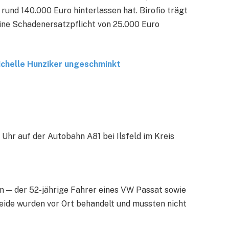
und 140.000 Euro hinterlassen hat. Birofio trägt
ne Schadenersatzpflicht von 25.000 Euro
chelle Hunziker ungeschminkt
 Uhr auf der Autobahn A81 bei Ilsfeld im Kreis
en — der 52-jährige Fahrer eines VW Passat sowie
Beide wurden vor Ort behandelt und mussten nicht