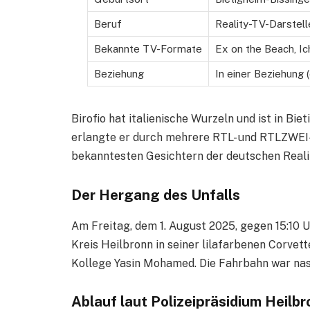
Beruf
Reality-TV-Darstel
Bekannte TV-Formate
Ex on the Beach, Ich
Beziehung
In einer Beziehung 
Birofio hat italienische Wurzeln und ist in B
erlangte er durch mehrere RTL- und RTLZWEI-
bekanntesten Gesichtern der deutschen Reali
Der Hergang des Unfalls
Am Freitag, dem 1. August 2025, gegen 15:10 Uh
Kreis Heilbronn in seiner lilafarbenen Corvett
Kollege Yasin Mohamed. Die Fahrbahn war nass
Ablauf laut Polizeipräsidium Heilb