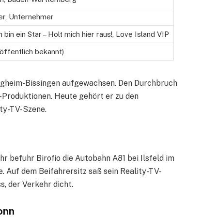
ler, Unternehmer
 bin ein Star – Holt mich hier raus!, Love Island VIP
(öffentlich bekannt)
ietigheim-Bissingen aufgewachsen. Den Durchbruch
Produktionen. Heute gehört er zu den
ty-TV-Szene.
r befuhr Birofio die Autobahn A81 bei Ilsfeld im
e. Auf dem Beifahrersitz saß sein Reality-TV-
, der Verkehr dicht.
ronn