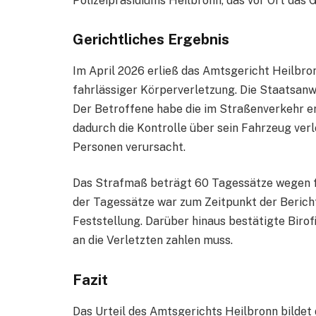
Polizeipräsidiums Heilbronn, das vor Ort das 
Gerichtliches Ergebnis
Im April 2026 erließ das Amtsgericht Heilbro
fahrlässiger Körperverletzung. Die Staatsanw
Der Betroffene habe die im Straßenverkehr er
dadurch die Kontrolle über sein Fahrzeug ver
Personen verursacht.
Das Strafmaß beträgt 60 Tagessätze wegen f
der Tagessätze war zum Zeitpunkt der Berich
Feststellung. Darüber hinaus bestätigte Birof
an die Verletzten zahlen muss.
Fazit
Das Urteil des Amtsgerichts Heilbronn bildet 