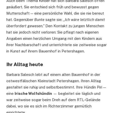
Auch beim Thema Kinder hat sich Barbara Salesch offen
geäußert. Sie entschied sich früh und bewusst gegen
Mutterschaft — eine persönliche Wahl, die sie nie bereut
hat. Gegenüber
Bunte
sagte sie:
„Ich wäre letztlich damit
überfordert gewesen.”
Den Kontakt zu jungen Menschen
hat sie jedoch nicht verloren: Sie pflegt nach eigenen
Angaben einen herzlichen Umgang mit den Kindern aus
ihrer Nachbarschaft und unterrichtete sie zeitweise sogar
in Kunst auf ihrem Bauernhof in Petershagen.
Ihr Alltag heute
Barbara Salesch lebt auf einem alten Bauernhof in der
ostwestfälischen Kleinstadt Petershagen. Ihren Alltag
gestaltet sie ruhig und selbstbestimmt. Ihre Hündin Piri —
eine
Irische Wolfshündin
— begleitet sie täglich und
war zeitweise sogar beim Dreh auf dem RTL-Gelände
dabei, wo sie es sich im Richterzimmer gemütlich
einrichtete.