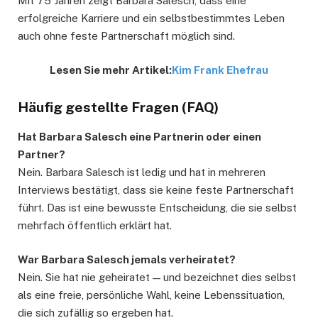
Mit 75 Jahren zeigt Barbara Salesch, dass eine
erfolgreiche Karriere und ein selbstbestimmtes Leben
auch ohne feste Partnerschaft möglich sind.
Lesen Sie mehr Artikel:
Kim Frank Ehefrau
Häufig gestellte Fragen (FAQ)
Hat Barbara Salesch eine Partnerin oder einen
Partner?
Nein. Barbara Salesch ist ledig und hat in mehreren
Interviews bestätigt, dass sie keine feste Partnerschaft
führt. Das ist eine bewusste Entscheidung, die sie selbst
mehrfach öffentlich erklärt hat.
War Barbara Salesch jemals verheiratet?
Nein. Sie hat nie geheiratet — und bezeichnet dies selbst
als eine freie, persönliche Wahl, keine Lebenssituation,
die sich zufällig so ergeben hat.