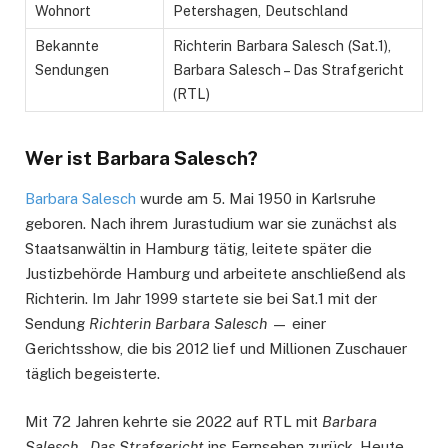
Wohnort
Petershagen, Deutschland
Bekannte
Richterin Barbara Salesch (Sat.1),
Sendungen
Barbara Salesch – Das Strafgericht
(RTL)
Wer ist Barbara Salesch?
Barbara Salesch
wurde am 5. Mai 1950 in Karlsruhe
geboren. Nach ihrem Jurastudium war sie zunächst als
Staatsanwältin in Hamburg tätig, leitete später die
Justizbehörde Hamburg und arbeitete anschließend als
Richterin. Im Jahr 1999 startete sie bei Sat.1 mit der
Sendung
Richterin Barbara Salesch
— einer
Gerichtsshow, die bis 2012 lief und Millionen Zuschauer
täglich begeisterte.
Mit 72 Jahren kehrte sie 2022 auf RTL mit
Barbara
Salesch – Das Strafgericht
ins Fernsehen zurück. Heute