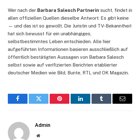
Wer nach der
Barbara Salesch Partnerin
sucht, findet in
allen offiziellen Quellen dieselbe Antwort: Es gibt keine
— und das ist so gewollt. Die Juristin und TV-Bekanntheit
hat sich bewusst für ein unabhängiges,
selbstbestimmtes Leben entschieden. Alle hier
aufgeführten Informationen basieren ausschließlich auf
öffentlich bestätigten Aussagen von Barbara Salesch
selbst sowie auf verifizierten Berichten etablierter
deutscher Medien wie Bild, Bunte, RTL und OK Magazin.
Facebook
Twitter
Pinterest
LinkedIn
Tumblr
Email
Admin
Website