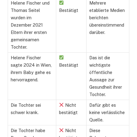
Helene Fischer und
Mehrere
Thomas Seitel
Bestätigt
etablierte Medien
wurden im
berichten
Dezember 2021
übereinstimmend
Eltern ihrer ersten
darüber.
gemeinsamen
Tochter.
Helene Fischer
Das ist die
sagte 2024 in Wien,
Bestätigt
wichtigste
ihrem Baby gehe es
öffentliche
hervorragend.
Aussage zur
Gesundheit ihrer
Tochter.
Die Tochter sei
Nicht
Dafür gibt es
schwer krank.
bestätigt
keine verlässliche
Quelle.
Die Tochter habe
Nicht
Diese