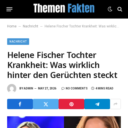
–
–
Home
Nachricht
Helene Fischer Tochter Krankheit: Was wirklich hinter den Gerüchten steckt
NACHRICHT
Helene Fischer Tochter
Krankheit: Was wirklich
hinter den Gerüchten steckt
BY
ADMIN
MAY 27, 2026
NO COMMENTS
4 MINS READ