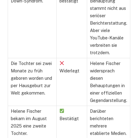
Down-Syndrom.
bestätigt
Behauptung
stammt nicht aus
seriöser
Berichterstattung.
Aber viele
YouTube-Kanäle
verbreiten sie
trotzdem.
Die Tochter sei zwei
Helene Fischer
Monate zu früh
Widerlegt
widersprach
geboren worden und
diesen
per Hausgeburt zur
Behauptungen in
Welt gekommen.
einer offiziellen
Gegendarstellung.
Helene Fischer
Darüber
bekam im August
Bestätigt
berichteten
2025 eine zweite
mehrere
Tochter.
etablierte Medien.