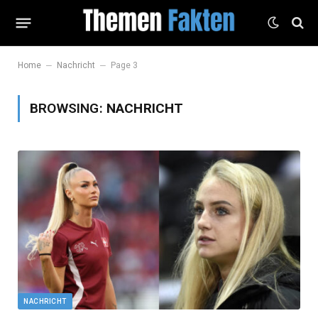
–
–
Home
Nachricht
Page 3
BROWSING:
NACHRICHT
NACHRICHT