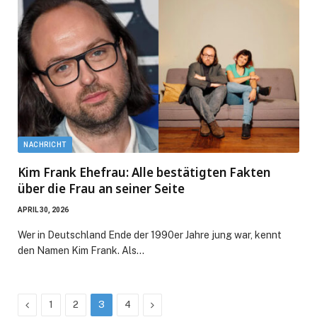
NACHRICHT
Kim Frank Ehefrau: Alle bestätigten Fakten
über die Frau an seiner Seite
APRIL 30, 2026
Wer in Deutschland Ende der 1990er Jahre jung war, kennt
den Namen Kim Frank. Als…
Previous
Next
1
2
3
4