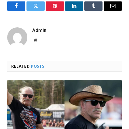
Facebook
Twitter
Pinterest
LinkedIn
Tumblr
Email
Admin
Website
RELATED
POSTS