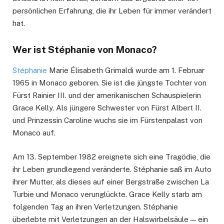
persönlichen Erfahrung, die ihr Leben für immer verändert
hat.
Wer ist Stéphanie von Monaco?
Stéphanie
Marie Élisabeth Grimaldi wurde am 1. Februar
1965 in Monaco geboren. Sie ist die jüngste Tochter von
Fürst Rainier III. und der amerikanischen Schauspielerin
Grace Kelly. Als jüngere Schwester von Fürst Albert II.
und Prinzessin Caroline wuchs sie im Fürstenpalast von
Monaco auf.
Am 13. September 1982 ereignete sich eine Tragödie, die
ihr Leben grundlegend veränderte. Stéphanie saß im Auto
ihrer Mutter, als dieses auf einer Bergstraße zwischen La
Turbie und Monaco verunglückte. Grace Kelly starb am
folgenden Tag an ihren Verletzungen. Stéphanie
überlebte mit Verletzungen an der Halswirbelsäule — ein