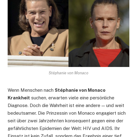
Stéphanie von Monaco
Wenn Menschen nach
Stéphanie von Monaco
Krankheit
suchen, erwarten viele eine persönliche
Diagnose. Doch die Wahrheit ist eine andere — und weit
bedeutsamer. Die Prinzessin von Monaco engagiert sich
seit über zwei Jahrzehnten konsequent gegen eine der
gefährlichsten Epidemien der Welt: HIV und AIDS. Ihr
Einsatz ist kein Zufall, sondern das Ergebnis einer tief