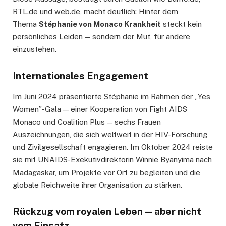
RTL.de und web.de, macht deutlich: Hinter dem
Thema
Stéphanie von Monaco Krankheit
steckt kein
persönliches Leiden — sondern der Mut, für andere
einzustehen.
Internationales Engagement
Im Juni 2024 präsentierte Stéphanie im Rahmen der „Yes
Women”-Gala — einer Kooperation von Fight AIDS
Monaco und Coalition Plus — sechs Frauen
Auszeichnungen, die sich weltweit in der HIV-Forschung
und Zivilgesellschaft engagieren. Im Oktober 2024 reiste
sie mit UNAIDS-Exekutivdirektorin Winnie Byanyima nach
Madagaskar, um Projekte vor Ort zu begleiten und die
globale Reichweite ihrer Organisation zu stärken.
Rückzug vom royalen Leben — aber nicht
vom Einsatz