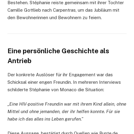
Bestehen. Stéphanie reiste gemeinsam mit ihrer Tochter
Camille Gottlieb nach Carpentras, um das Jubiläum mit
den Bewohnerinnen und Bewohnern zu feiern.
Eine persönliche Geschichte als
Antrieb
Der konkrete Auslöser für ihr Engagement war das
Schicksal einer engen Freundin. In mehreren Interviews
schilderte Stéphanie von Monaco die Situation:
„Eine HIV-positive Freundin war mit ihrem Kind allein, ohne
Mittel und ohne jemanden, der ihr helfen konnte. Für sie
habe ich das alles ins Leben gerufen.”
Diese Aussage, bestätigt durch Quellen wie Bunte.de,