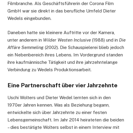
Filmbranche. Als Geschäftsführerin der Corona Film
GmbH war sie direkt in das berufliche Umfeld Dieter
Wedels eingebunden.
Daneben hatte sie kleinere Auftritte vor der Kamera,
unter anderem in
Wilder Westen Inclusive
(1988) und in
Die
Affäre Semmeling
(2002). Die Schauspielerei blieb jedoch
ein Nebenbereich ihres Lebens. Im Vordergrund standen
ihre kaufmännische Tätigkeit und ihre jahrzehntelange
Verbindung zu Wedels Produktionsarbeit.
Eine Partnerschaft über vier Jahrzehnte
Uschi Wolters und Dieter Wedel lernten sich in den
1970er Jahren kennen. Was als Beziehung begann,
entwickelte sich über Jahrzehnte zu einer festen
Lebensgemeinschaft. Im Jahr 2014 heirateten die beiden
– dies bestätigte Wolters selbst in einem Interview mit