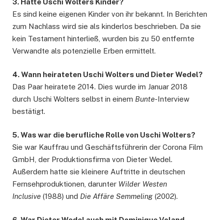
3. Hatte Uschi Wolters Kinder?
Es sind keine eigenen Kinder von ihr bekannt. In Berichten
zum Nachlass wird sie als kinderlos beschrieben. Da sie
kein Testament hinterließ, wurden bis zu 50 entfernte
Verwandte als potenzielle Erben ermittelt.
4. Wann heirateten Uschi Wolters und Dieter Wedel?
Das Paar heiratete 2014. Dies wurde im Januar 2018
durch Uschi Wolters selbst in einem
Bunte
-Interview
bestätigt.
5. Was war die berufliche Rolle von Uschi Wolters?
Sie war Kauffrau und Geschäftsführerin der Corona Film
GmbH, der Produktionsfirma von Dieter Wedel.
Außerdem hatte sie kleinere Auftritte in deutschen
Fernsehproduktionen, darunter
Wilder Westen
Inclusive
(1988) und
Die Affäre Semmeling
(2002).
6. War Dieter Wedel auch mit Dominique Voland