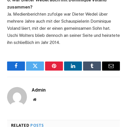
zusammen?
Ja. Medienberichten zufolge war Dieter Wedel über
mehrere Jahre auch mit der Schauspielerin Dominique
Voland liiert, mit der er einen gemeinsamen Sohn hat.
Uschi Wolters blieb dennoch an seiner Seite und heiratete
ihn schließlich im Jahr 2014.
Facebook
Twitter
Pinterest
LinkedIn
Tumblr
Email
Admin
Website
RELATED
POSTS