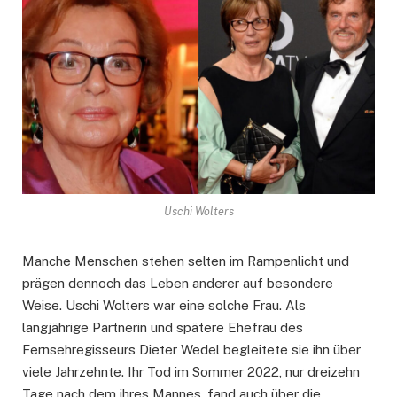
Uschi Wolters
Manche Menschen stehen selten im Rampenlicht und
prägen dennoch das Leben anderer auf besondere
Weise. Uschi Wolters war eine solche Frau. Als
langjährige Partnerin und spätere Ehefrau des
Fernsehregisseurs Dieter Wedel begleitete sie ihn über
viele Jahrzehnte. Ihr Tod im Sommer 2022, nur dreizehn
Tage nach dem ihres Mannes, fand auch über die