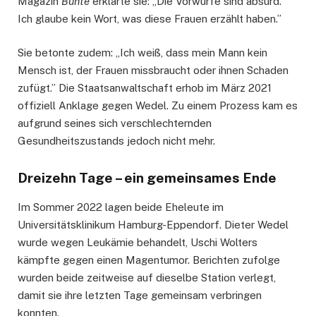
Magazin
Bunte
erklärte sie: „Die Vorwürfe sind absurd.
Ich glaube kein Wort, was diese Frauen erzählt haben.”
Sie betonte zudem: „Ich weiß, dass mein Mann kein
Mensch ist, der Frauen missbraucht oder ihnen Schaden
zufügt.” Die Staatsanwaltschaft erhob im März 2021
offiziell Anklage gegen Wedel. Zu einem Prozess kam es
aufgrund seines sich verschlechternden
Gesundheitszustands jedoch nicht mehr.
Dreizehn Tage – ein gemeinsames Ende
Im Sommer 2022 lagen beide Eheleute im
Universitätsklinikum Hamburg-Eppendorf. Dieter Wedel
wurde wegen Leukämie behandelt, Uschi Wolters
kämpfte gegen einen Magentumor. Berichten zufolge
wurden beide zeitweise auf dieselbe Station verlegt,
damit sie ihre letzten Tage gemeinsam verbringen
konnten.